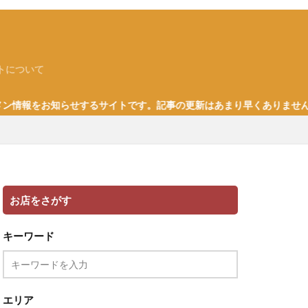
トについて
報をお知らせするサイトです。記事の更新はあまり早くありません。な
お店をさがす
キーワード
エリア