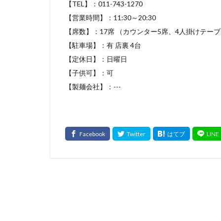
【TEL】：011-743-1270
【営業時間】：11:30～20:30
【席数】：17席 （カウンター5席、4人掛けテーブ
【駐車場】：有 店裏 4台
【定休日】：日曜日
【子供可】：可
【製麺会社】：---