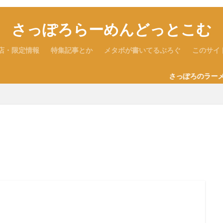
さっぽろらーめんどっとこむ
店・限定情報
特集記事とか
メタボが書いてるぶろぐ
このサイ
さっぽろのラーメン情