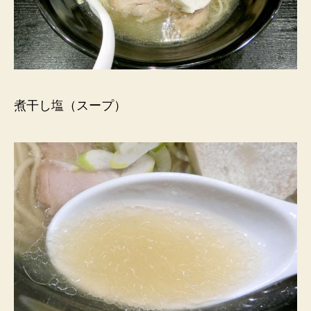
煮干し塩（スープ）