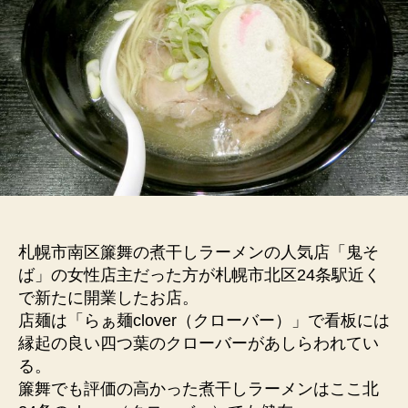
札幌市南区簾舞の煮干しラーメンの人気店「鬼そ
ば」の女性店主だった方が札幌市北区24条駅近く
で新たに開業したお店。
店麺は「らぁ麺clover（クローバー）」で看板には
縁起の良い四つ葉のクローバーがあしらわれてい
る。
簾舞でも評価の高かった煮干しラーメンはここ北