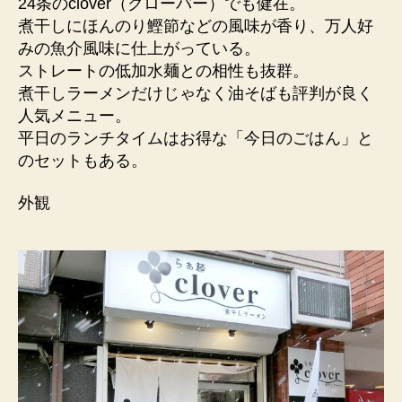
24条のclover（クローバー）でも健在。
煮干しにほんのり鰹節などの風味が香り、万人好
みの魚介風味に仕上がっている。
ストレートの低加水麺との相性も抜群。
煮干しラーメンだけじゃなく油そばも評判が良く
人気メニュー。
平日のランチタイムはお得な「今日のごはん」と
のセットもある。
外観