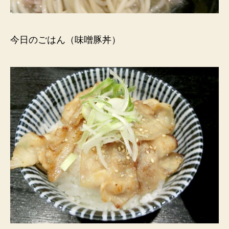
今日のごはん（味噌豚丼）