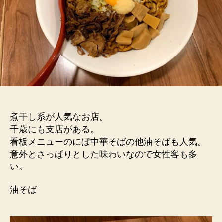
煮干し系が人気なお店。
千歳にも支店がある。
看板メニューのにぼ中華そばの他油そばも人気。
意外とさっぱりとした味わいなので女性客も多
い。
油そば