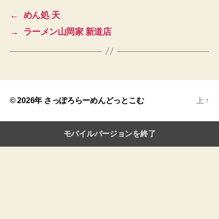
←
めん処 天
→
ラーメン山岡家 新道店
© 2026年
さっぽろらーめんどっとこむ
上
↑
モバイルバージョンを終了