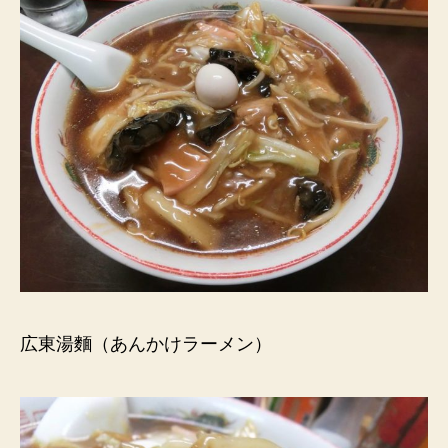
広東湯麵（あんかけラーメン）