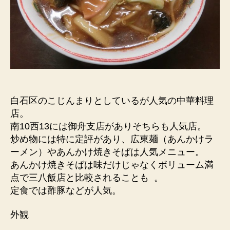
白石区のこじんまりとしているが人気の中華料理
店。
南10西13には御舟支店がありそちらも人気店。
炒め物には特に定評があり、広東麺（あんかけラ
ーメン）やあんかけ焼きそばは人気メニュー。
あんかけ焼きそばは味だけじゃなくボリューム満
点で三八飯店と比較されることも 。
定食では酢豚などが人気。
外観