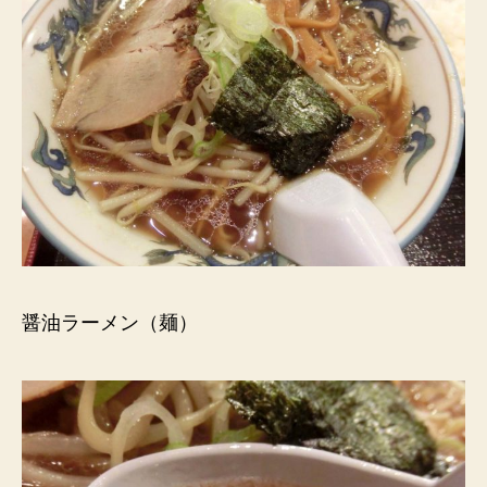
醤油ラーメン（麺）