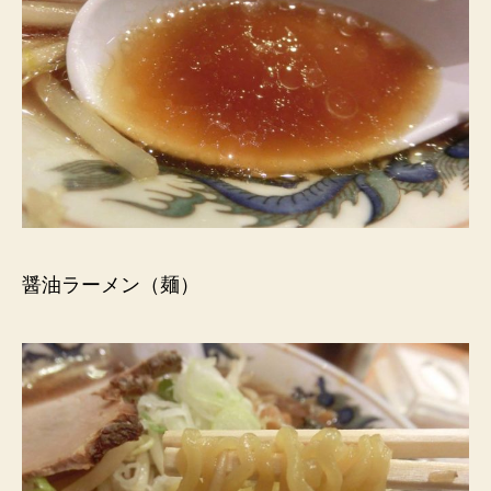
醤油ラーメン（麺）