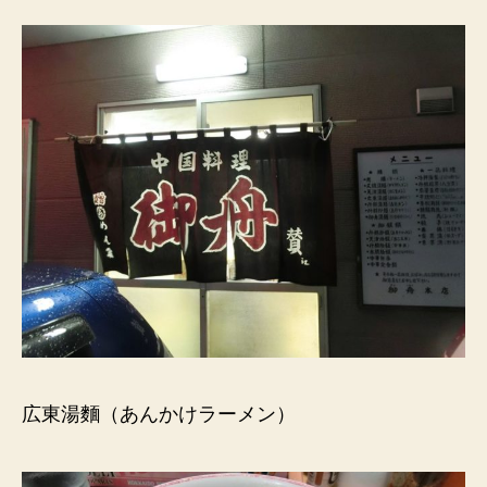
広東湯麵（あんかけラーメン）