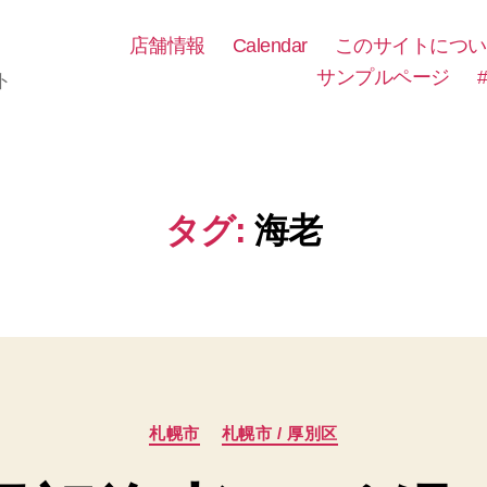
店舗情報
Calendar
このサイトについ
サンプルページ
ト
タグ:
海老
カ
札幌市
札幌市 / 厚別区
テ
ゴ