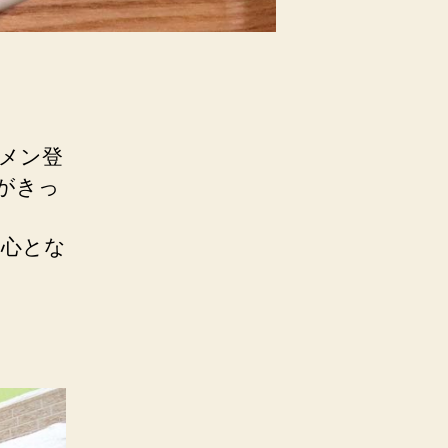
ーメン登
がきっ
中心とな