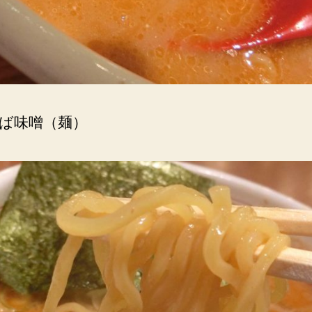
ば味噌（麺）