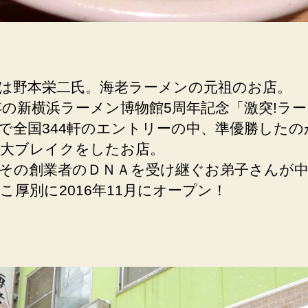
は野本栄二氏。海老ラーメンの元祖のお店。
9年の新横浜ラーメン博物館5周年記念「激突!ラ
で全国344軒のエントリーの中、準優勝したの
大ブレイクをしたお店。
その創業者のＤＮＡを受け継ぐお弟子さんが
こ厚別に2016年11月にオープン！