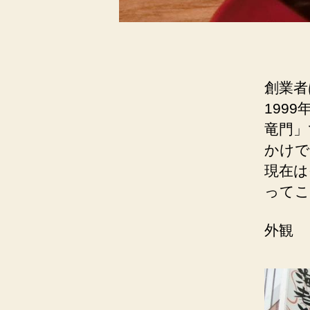
創業者
199
竜門」
かけで
現在は
ってこ
外観